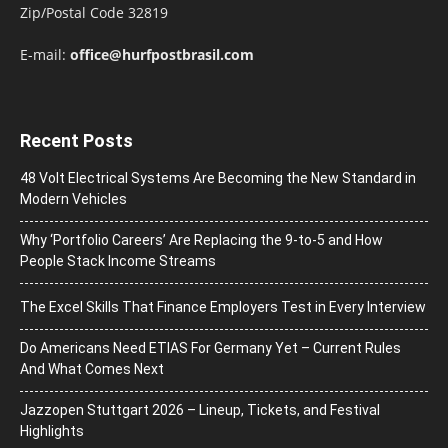
Zip/Postal Code 32819
E-mail:
office@hurfpostbrasil.com
Recent Posts
48 Volt Electrical Systems Are Becoming the New Standard in
Modern Vehicles
Why ‘Portfolio Careers’ Are Replacing the 9-to-5 and How
People Stack Income Streams
The Excel Skills That Finance Employers Test in Every Interview
Do Americans Need ETIAS For Germany Yet – Current Rules
And What Comes Next
J​azzopen Stuttgart 2026 – Lineup, Tickets, and Festival
Highlights