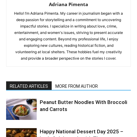
Adriana Pimenta
Hello! I’m Adriana Pimenta. My career in journalism began with a
deep passion for storytelling and a commitment to uncovering
impactful stories. I specialize in writing about love, crime,
entertainment, and women's issues, striving to present accurate
and engaging content. Beyond my professional life, I enjoy
exploring new cultures, reading historical fiction, and
volunteering at local shelters. These hobbies fuel my creativity
and provide a broader perspective on the stories I cover.
RELATED ARTICLES
MORE FROM AUTHOR
Peanut Butter Noodles With Broccoli
and Carrots
Happy National Dessert Day 2025 –