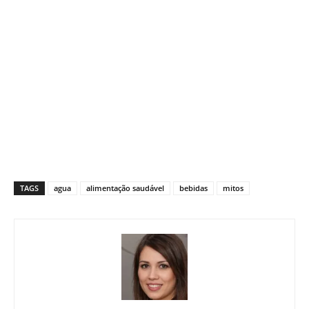
TAGS
agua
alimentação saudável
bebidas
mitos