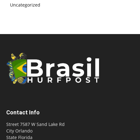
Uncategorized
Contact Info
Street 7587 W Sand Lake Rd
City Orlando
State Florida