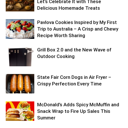
Let’s Celebrate It with These
Delicious Homemade Treats
Pavlova Cookies Inspired by My First
Trip to Australia – A Crisp and Chewy
Recipe Worth Sharing
Grill Box 2.0 and the New Wave of
Outdoor Cooking
State Fair Corn Dogs in Air Fryer –
Crispy Perfection Every Time
McDonald’s Adds Spicy McMuffin and
Snack Wrap to Fire Up Sales This
Summer