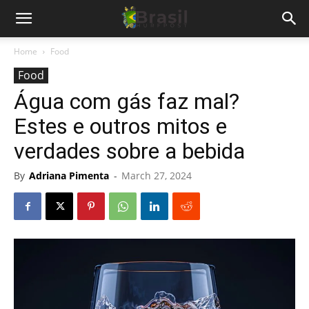
Home
Food
Food
Água com gás faz mal?
Estes e outros mitos e
verdades sobre a bebida
By
Adriana Pimenta
-
March 27, 2024